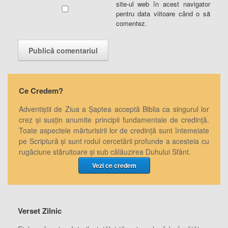
site-ul web în acest navigator
pentru data viitoare când o să
comentez.
Ce Credem?
Adventiștii de Ziua a Șaptea acceptă Biblia ca singurul lor
crez și susțin anumite principii fundamentale de credință.
Toate aspectele mărturisirii lor de credință sunt întemeiate
pe Scriptură și sunt rodul cercetării profunde a acesteia cu
rugăciune stăruitoare și sub călăuzirea Duhului Sfânt.
Vezi ce credem
Verset Zilnic