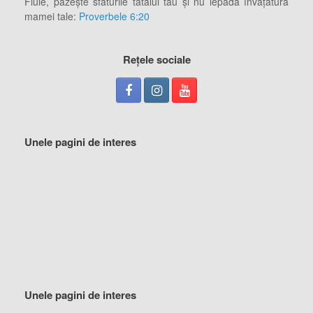
Fiule, păzeşte sfaturile tatălui tău şi nu lepăda învăţătura
mamei tale:
Proverbele 6:20
Rețele sociale
Unele pagini de interes
Unele pagini de interes